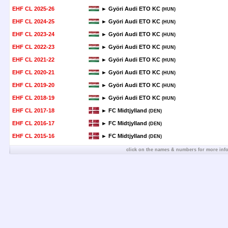
EHF CL 2025-26
► Györi Audi ETO KC
(HUN)
EHF CL 2024-25
► Györi Audi ETO KC
(HUN)
EHF CL 2023-24
► Györi Audi ETO KC
(HUN)
EHF CL 2022-23
► Györi Audi ETO KC
(HUN)
EHF CL 2021-22
► Györi Audi ETO KC
(HUN)
EHF CL 2020-21
► Györi Audi ETO KC
(HUN)
EHF CL 2019-20
► Györi Audi ETO KC
(HUN)
EHF CL 2018-19
► Györi Audi ETO KC
(HUN)
EHF CL 2017-18
► FC Midtjylland
(DEN)
EHF CL 2016-17
► FC Midtjylland
(DEN)
EHF CL 2015-16
► FC Midtjylland
(DEN)
click on the names & numbers for more inf