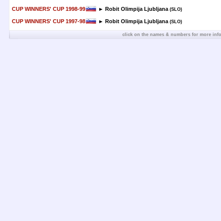
CUP WINNERS' CUP 1998-99
► Robit Olimpija Ljubljana
(SLO)
CUP WINNERS' CUP 1997-98
► Robit Olimpija Ljubljana
(SLO)
click on the names & numbers for more inf