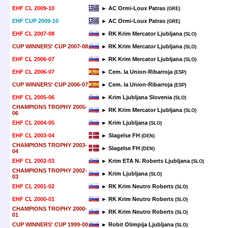
EHF CL 2009-10
► AC Ormi-Loux Patras
(GRE)
EHF CUP 2009-10
► AC Ormi-Loux Patras
(GRE)
EHF CL 2007-08
► RK Krim Mercator Ljubljana
(SLO)
CUP WINNERS' CUP 2007-08
► RK Krim Mercator Ljubljana
(SLO)
EHF CL 2006-07
► RK Krim Mercator Ljubljana
(SLO)
EHF CL 2006-07
► Cem. la Union-Ribarroja
(ESP)
CUP WINNERS' CUP 2006-07
► Cem. la Union-Ribarroja
(ESP)
EHF CL 2005-06
► Krim Ljubljana Slovenia
(SLO)
CHAMPIONS TROPHY 2005-
► RK Krim Mercator Ljubljana
(SLO)
06
EHF CL 2004-05
► Krim Ljubljana
(SLO)
EHF CL 2003-04
► Slagelse FH
(DEN)
CHAMPIONS TROPHY 2003-
► Slagelse FH
(DEN)
04
EHF CL 2002-03
► Krim ETA N. Roberts Ljubljana
(SLO)
CHAMPIONS TROPHY 2002-
► Krim Ljubljana
(SLO)
03
EHF CL 2001-02
► RK Krim Neutro Roberts
(SLO)
EHF CL 2000-01
► RK Krim Neutro Roberts
(SLO)
CHAMPIONS TROPHY 2000-
► RK Krim Neutro Roberts
(SLO)
01
CUP WINNERS' CUP 1999-00
► Robit Olimpija Ljubljana
(SLO)