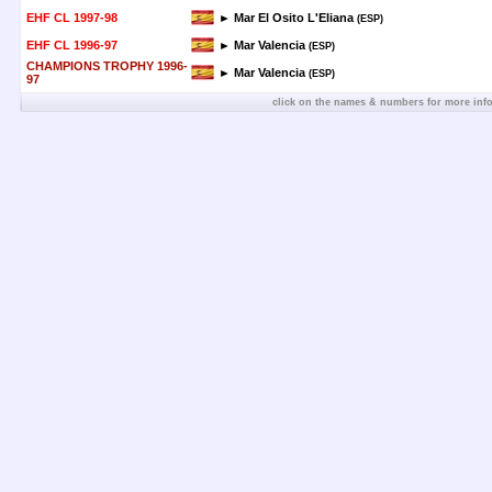
EHF CL 1997-98
► Mar El Osito L'Eliana
(ESP)
EHF CL 1996-97
► Mar Valencia
(ESP)
CHAMPIONS TROPHY 1996-
► Mar Valencia
(ESP)
97
click on the names & numbers for more inf